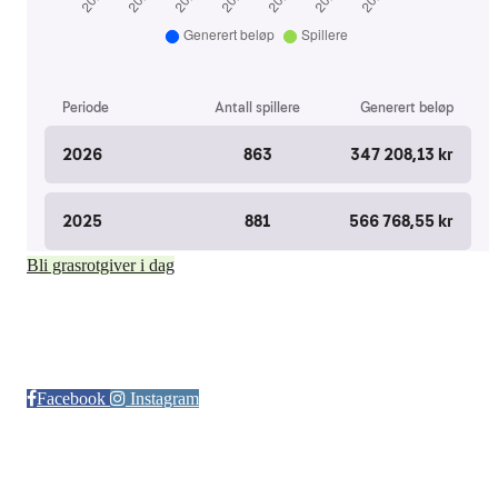
Bli grasrotgiver i dag
Følg oss på:
Facebook
Instagram
© Otra IL