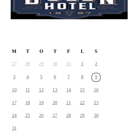
August 2026
M
T
O
T
F
L
S
27
28
29
30
31
1
2
3
4
5
6
7
8
9
10
11
12
13
14
15
16
17
18
19
20
21
22
23
24
25
26
27
28
29
30
31