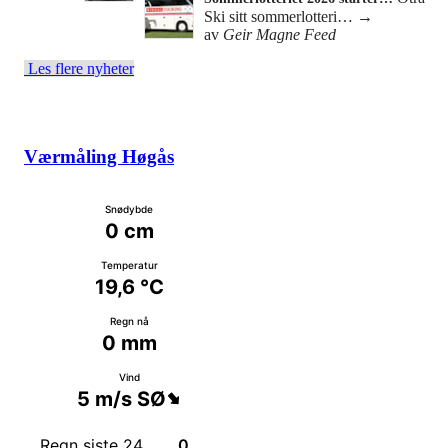
Ski sitt sommerlotteri…
→
av
Geir Magne Feed
Les flere nyheter
Værmåling Høgås