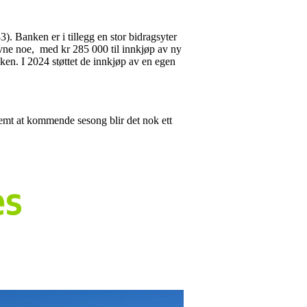
. Banken er i tillegg en stor bidragsyter
 nevne noe, med kr 285 000 til innkjøp av ny
ken. I 2024 støttet de innkjøp av en egen
emt at kommende sesong blir det nok ett