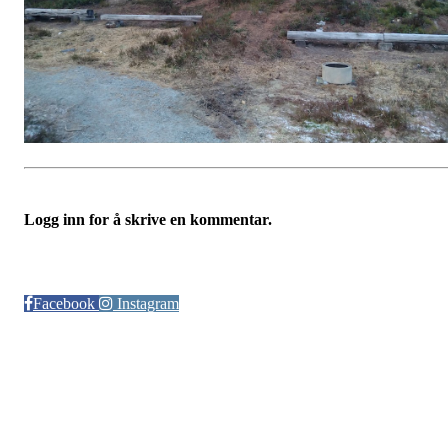
Logg inn for å skrive en kommentar.
Følg oss på:
Facebook
Instagram
© Otra IL