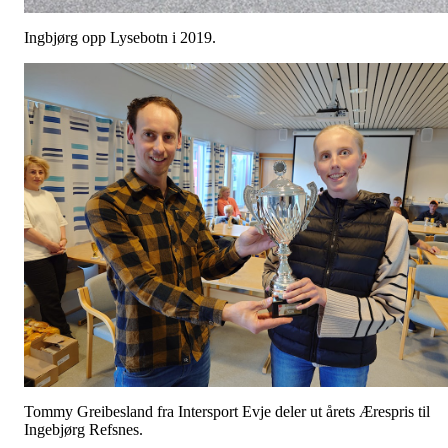
Ingbjørg opp Lysebotn i 2019.
Tommy Greibesland fra Intersport Evje deler ut årets Ærespris til
Ingebjørg Refsnes.