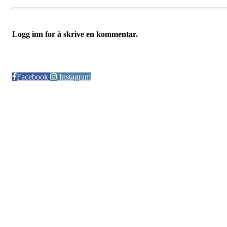
Logg inn for å skrive en kommentar.
Følg oss på:
Facebook
Instagram
© Otra IL