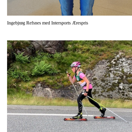
Ingebjrøg Refsnes med Intersports Ærespris