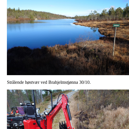
Strålende høstvær ved Brahjelmstjønna 30/10.