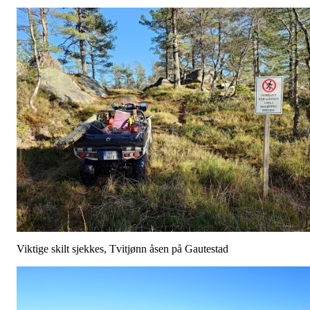
Viktige skilt sjekkes, Tvitjønn åsen på Gautestad