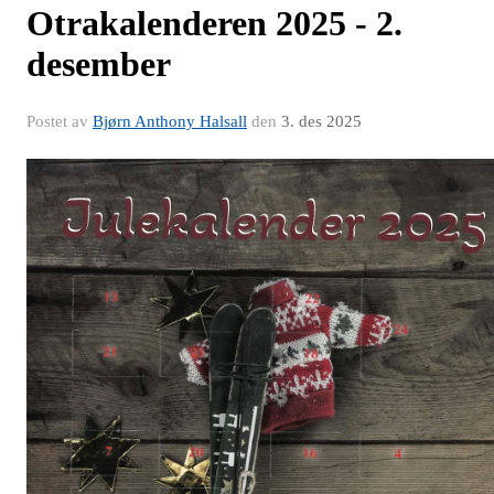
Otrakalenderen 2025 - 2.
desember
Postet av
Bjørn Anthony Halsall
den
3. des 2025