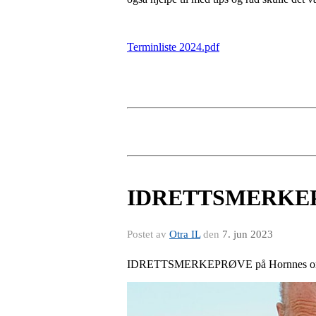
Terminliste 2024.pdf
IDRETTSMERKE
Postet av
Otra IL
den
7. jun 2023
IDRETTSMERKEPRØVE på Hornnes onsda