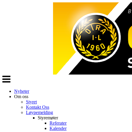
Veksle
navigasjon
Nyheter
Om oss
Styret
Kontakt Oss
Løypemelding
Styremøter
Referater
Kalender