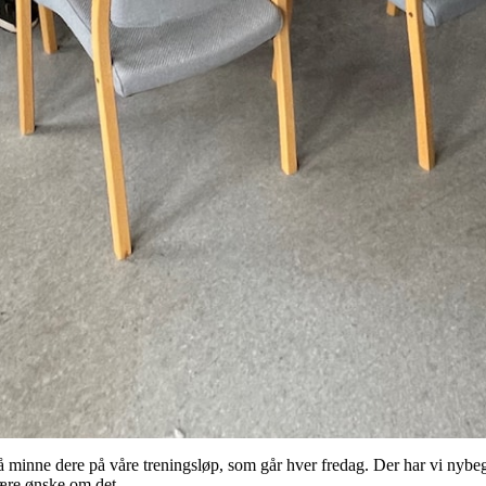
å minne dere på våre treningsløp, som går hver fredag. Der har vi nybe
være ønske om det.