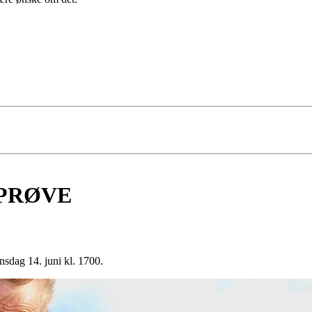
PRØVE
g 14. juni kl. 1700.