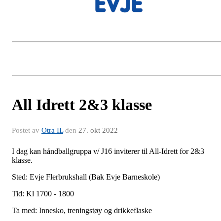
All Idrett 2&3 klasse
Postet av
Otra IL
den
27. okt 2022
I dag kan håndballgruppa v/ J16 inviterer til All-Idrett for 2&3
klasse.
Sted: Evje Flerbrukshall (Bak Evje Barneskole)
Tid: Kl 1700 - 1800
Ta med: Innesko, treningstøy og drikkeflaske