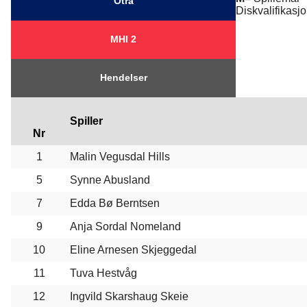
Otra
Diskvalifikas
MHI 2
Hendelser
Spiller
Nr
1
Malin Vegusdal Hills
5
Synne Abusland
7
Edda Bø Berntsen
9
Anja Sordal Nomeland
10
Eline Arnesen Skjeggedal
11
Tuva Hestvåg
12
Ingvild Skarshaug Skeie