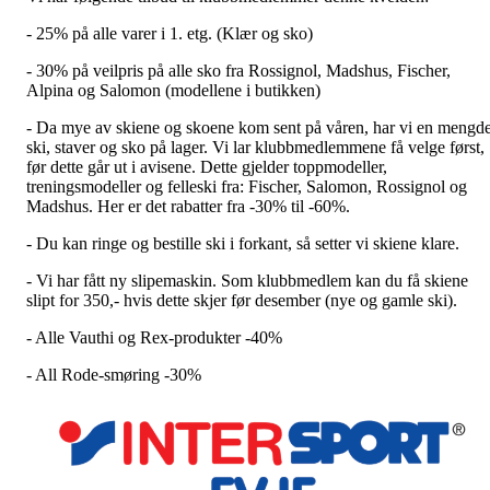
- 25% på alle varer i 1. etg. (Klær og sko)
- 30% på veilpris på alle sko fra Rossignol, Madshus, Fischer,
Alpina og Salomon (modellene i butikken)
- Da mye av skiene og skoene kom sent på våren, har vi en mengd
ski, staver og sko på lager. Vi lar klubbmedlemmene få velge først,
før dette går ut i avisene. Dette gjelder toppmodeller,
treningsmodeller og felleski fra: Fischer, Salomon, Rossignol og
Madshus. Her er det rabatter fra -30% til -60%.
- Du kan ringe og bestille ski i forkant, så setter vi skiene klare.
- Vi har fått ny slipemaskin. Som klubbmedlem kan du få skiene
slipt for 350,- hvis dette skjer før desember (nye og gamle ski).
- Alle Vauthi og Rex-produkter -40%
- All Rode-smøring -30%