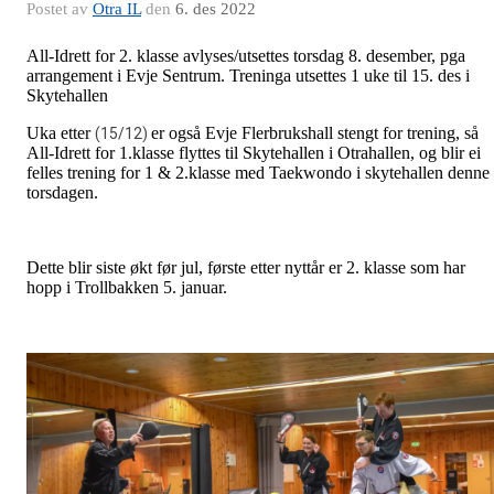
Postet av
Otra IL
den
6. des 2022
All-Idrett for 2. klasse avlyses/utsettes torsdag 8. desember, pga
arrangement i Evje Sentrum. Treninga utsettes 1 uke til 15. des i
Skytehallen
Uka etter
er også Evje Flerbrukshall stengt for trening, så
(15/12)
All-Idrett for 1.klasse flyttes til Skytehallen i Otrahallen, og blir ei
felles trening for 1 & 2.klasse med Taekwondo i skytehallen denne
torsdagen.
Dette blir siste økt før jul, første etter nyttår er 2. klasse som har
hopp i Trollbakken 5. januar.