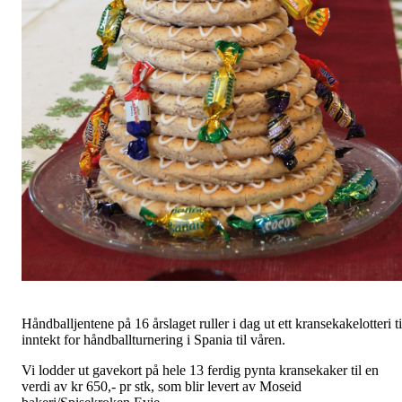
Håndballjentene på 16 årslaget ruller i dag ut ett kransekakelotteri ti
inntekt for håndballturnering i Spania til våren.
Vi lodder ut gavekort på hele 13 ferdig pynta kransekaker til en
verdi av kr 650,- pr stk, som blir levert av Moseid