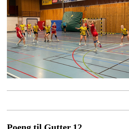
Poeng til Gutter 12