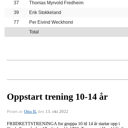
37
Thomas Myrvold Fredheim
39
Erik Stokkeland
77
Per Eivind Weckhorst
Total
Oppstart trening 10-14 år
Postet av
Otra IL
den
13. okt 2022
FRIIDRETTSTRENINGA for gruppa 10 til 14 år startar opp i