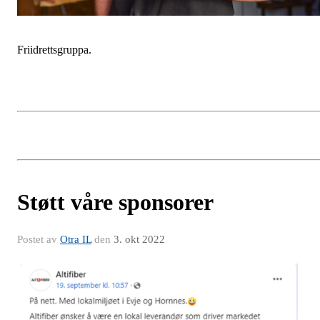
Friidrettsgruppa.
Støtt våre sponsorer
Postet av
Otra IL
den
3. okt 2022