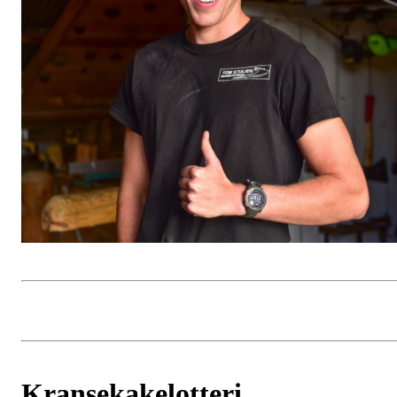
Kransekakelotteri