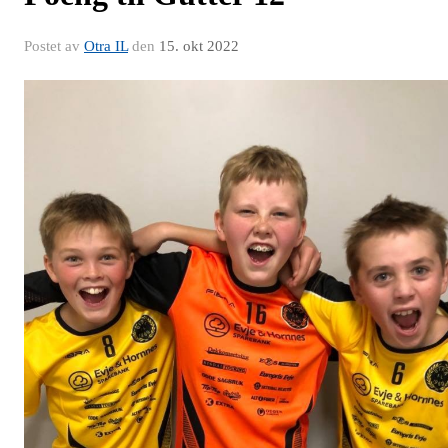
Postet av
Otra IL
den
15. okt 2022