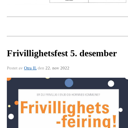
Frivillighetsfest 5. desember
Postet av
Otra IL
den
22. nov 2022