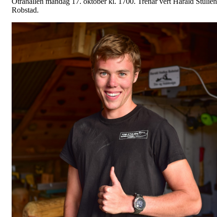
Otrahallen måndag 17. oktober kl. 1700. Trenar vert Harald Stulien
Robstad.