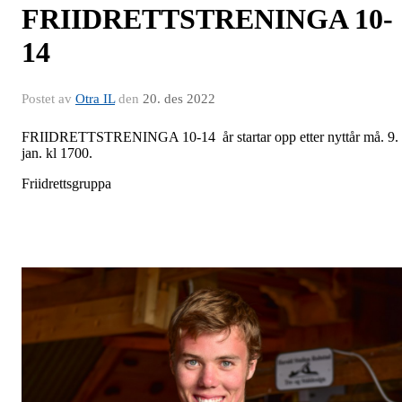
FRIIDRETTSTRENINGA 10-
14
Postet av
Otra IL
den
20. des 2022
FRIIDRETTSTRENINGA 10-14 år startar opp etter nyttår må. 9.
jan. kl 1700.
Friidrettsgruppa