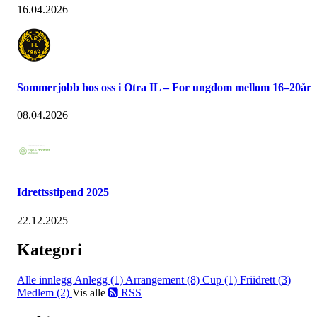
16.04.2026
Sommerjobb hos oss i Otra IL – For ungdom mellom 16–20år
08.04.2026
Idrettsstipend 2025
22.12.2025
Kategori
Alle innlegg
Anlegg (1)
Arrangement (8)
Cup (1)
Friidrett (3)
Medlem (2)
Vis alle
RSS