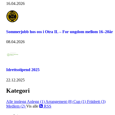
16.04.2026
Sommerjobb hos oss i Otra IL – For ungdom mellom 16–20år
08.04.2026
Idrettsstipend 2025
22.12.2025
Kategori
Alle innlegg
Anlegg (1)
Arrangement (8)
Cup (1)
Friidrett (3)
Medlem (2)
Vis alle
RSS